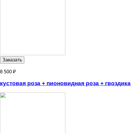
8 500 ₽
кустовая роза + пионовидная роза + гвоздика