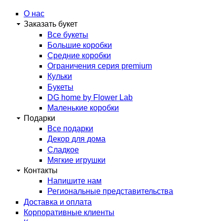
arzamas.labflower.com
О нас
Заказать букет
Все букеты
Большие коробки
Средние коробки
Ограничения серия premium
Кульки
Букеты
DG home by Flower Lab
Маленькие коробки
Подарки
Все подарки
Декор для дома
Сладкое
Мягкие игрушки
Контакты
Напишите нам
Региональные представительства
Доставка и оплата
Корпоративные клиенты