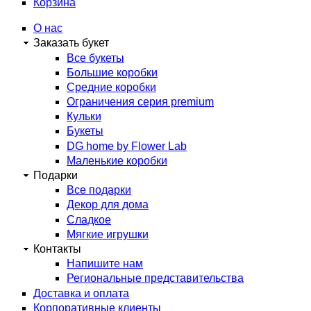
Корзина
О нас
Заказать букет
Все букеты
Большие коробки
Средние коробки
Ограничения серия premium
Кульки
Букеты
DG home by Flower Lab
Маленькие коробки
Подарки
Все подарки
Декор для дома
Сладкое
Мягкие игрушки
Контакты
Напишите нам
Региональные представительства
Доставка и оплата
Корпоративные клиенты