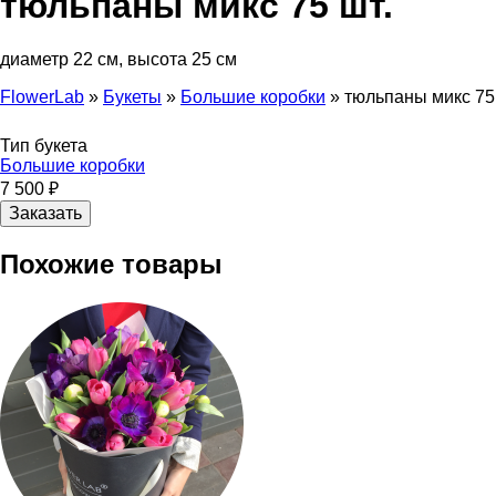
тюльпаны микс 75 шт.
диаметр 22 см, высота 25 см
FlowerLab
»
Букеты
»
Большие коробки
»
тюльпаны микс 75
Вы здесь
Тип букета
Большие коробки
7 500 ₽
Похожие товары