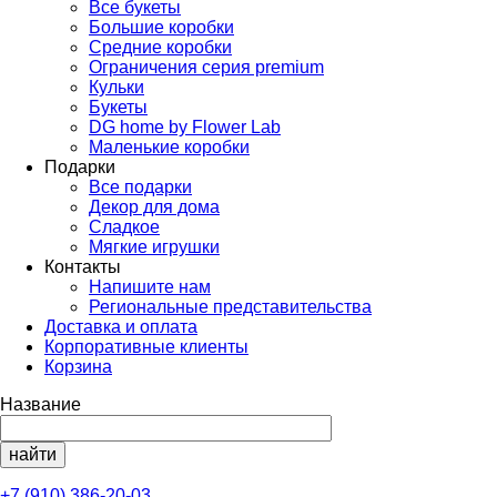
Все букеты
Большие коробки
Средние коробки
Ограничения серия premium
Кульки
Букеты
DG home by Flower Lab
Маленькие коробки
Подарки
Все подарки
Декор для дома
Сладкое
Мягкие игрушки
Контакты
Напишите нам
Региональные представительства
Доставка и оплата
Корпоративные клиенты
Корзина
Название
+7 (910) 386-20-03