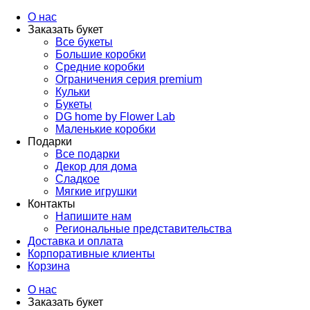
arzamas.labflower.com
О нас
Заказать букет
Все букеты
Большие коробки
Средние коробки
Ограничения серия premium
Кульки
Букеты
DG home by Flower Lab
Маленькие коробки
Подарки
Все подарки
Декор для дома
Сладкое
Мягкие игрушки
Контакты
Напишите нам
Региональные представительства
Доставка и оплата
Корпоративные клиенты
Корзина
О нас
Заказать букет