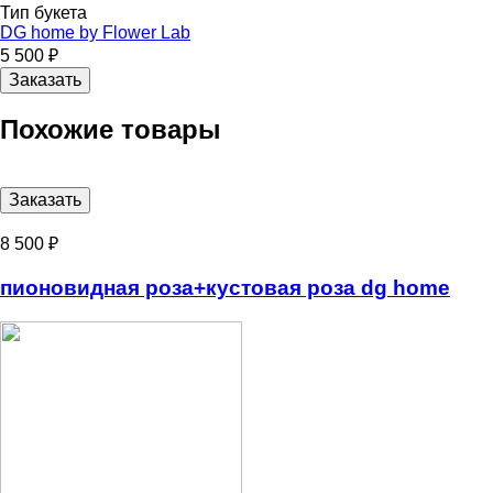
Тип букета
DG home by Flower Lab
5 500 ₽
Похожие товары
8 500 ₽
пионовидная роза+кустовая роза dg home