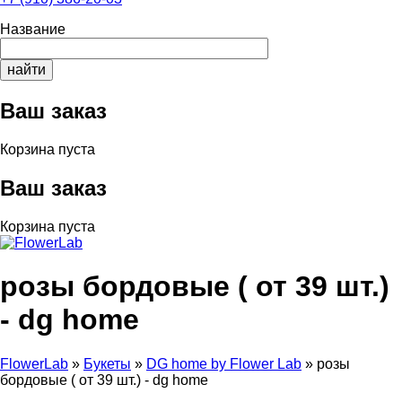
Название
Ваш заказ
Корзина пуста
Ваш заказ
Корзина пуста
розы бордовые ( от 39 шт.)
- dg home
FlowerLab
»
Букеты
»
DG home by Flower Lab
»
розы
бордовые ( от 39 шт.) - dg home
Вы здесь