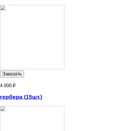
4 000 ₽
гербера (15шт.)