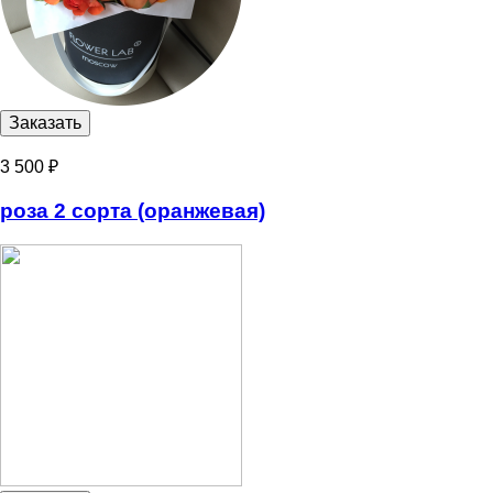
3 500 ₽
роза 2 сорта (оранжевая)