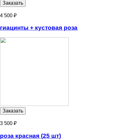
4 500 ₽
гиацинты + кустовая роза
3 500 ₽
роза красная (25 шт)