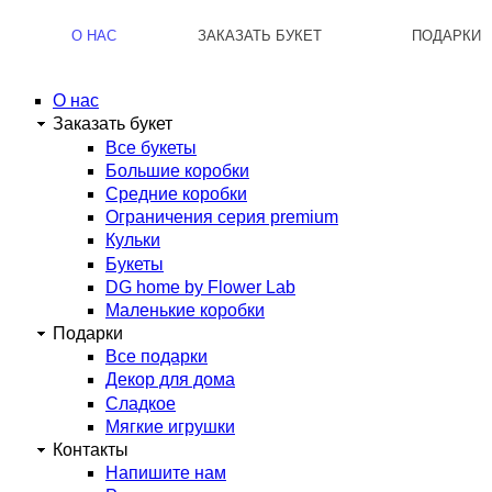
arzamas.labflower.com
О НАС
ЗАКАЗАТЬ БУКЕТ
ПОДАРКИ
О нас
Заказать букет
Все букеты
Большие коробки
Средние коробки
Ограничения серия premium
Кульки
Букеты
DG home by Flower Lab
Маленькие коробки
Подарки
Все подарки
Декор для дома
Сладкое
Мягкие игрушки
Контакты
Напишите нам