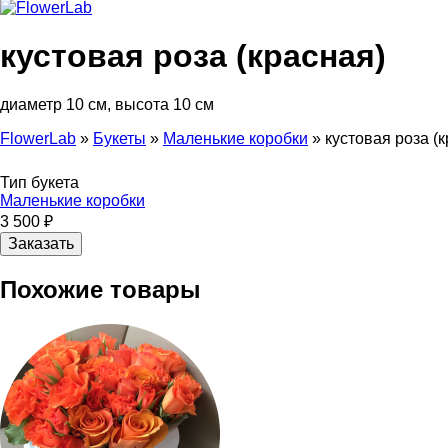
кустовая роза (красная)
диаметр 10 см, высота 10 см
FlowerLab
»
Букеты
»
Маленькие коробки
»
кустовая роза (
Вы здесь
Тип букета
Маленькие коробки
3 500 ₽
Похожие товары