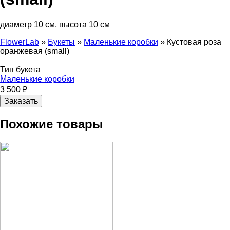
диаметр 10 см, высота 10 см
FlowerLab
»
Букеты
»
Маленькие коробки
»
Кустовая роза
оранжевая (small)
Вы здесь
Тип букета
Маленькие коробки
3 500 ₽
Похожие товары