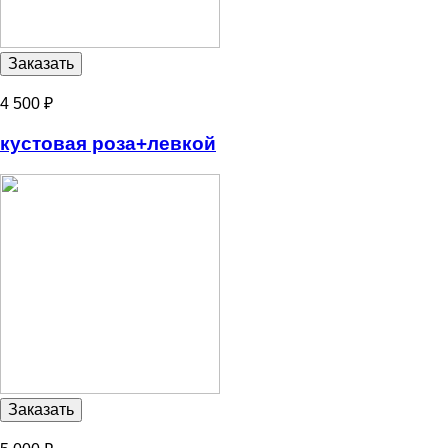
4 500 ₽
кустовая роза+левкой