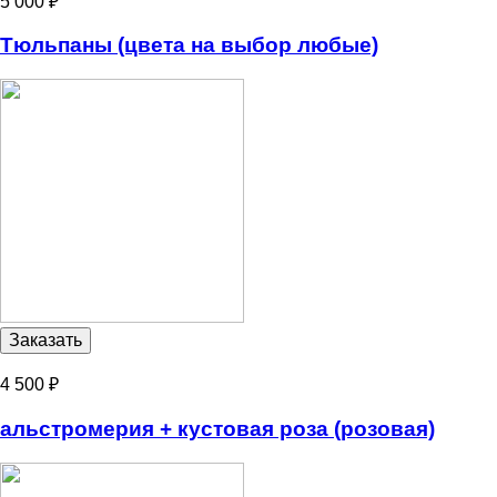
5 000 ₽
Тюльпаны (цвета на выбор любые)
4 500 ₽
альстромерия + кустовая роза (розовая)