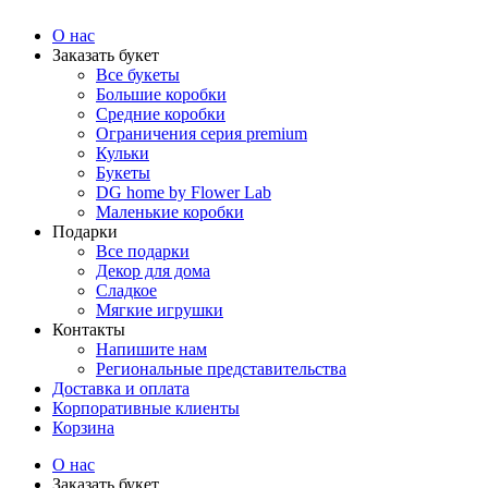
arzamas.labflower.com
О нас
Заказать букет
Все букеты
Большие коробки
Средние коробки
Ограничения серия premium
Кульки
Букеты
DG home by Flower Lab
Маленькие коробки
Подарки
Все подарки
Декор для дома
Сладкое
Мягкие игрушки
Контакты
Напишите нам
Региональные представительства
Доставка и оплата
Корпоративные клиенты
Корзина
О нас
Заказать букет