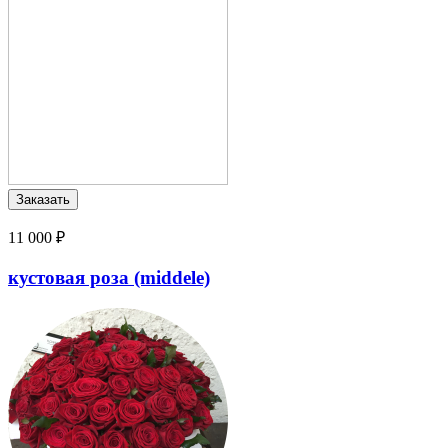
11 000 ₽
кустовая роза (middele)