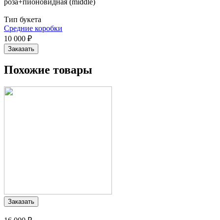
роза+пионовидная (middle)
Вы здесь
Тип букета
Средние коробки
10 000 ₽
Похожие товары