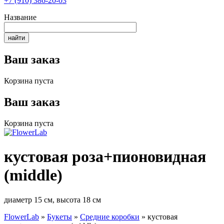
+7 (910) 386-20-03
Название
Ваш заказ
Корзина пуста
Ваш заказ
Корзина пуста
кустовая роза+пионовидная
(middle)
диаметр 15 см, высота 18 см
FlowerLab
»
Букеты
»
Средние коробки
»
кустовая